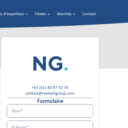
s d’expertises
Filiales
Marchés
Contact
+33 (0)1 80 97 92 70
contact@neatechgroup.com
Formulaire