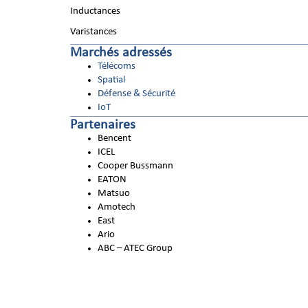
Inductances
Varistances
Marchés adressés
Télécoms
Spatial
Défense & Sécurité
IoT
Partenaires
Bencent
ICEL
Cooper Bussmann
EATON
Matsuo
Amotech
East
Ario
ABC – ATEC Group