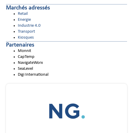
Marchés adressés
Retail
Energie
Industrie 4.0
Transport
Kiosques
Partenaires
Monnit
CapTemp
NavigateWorx
SeaLevel
Digi International