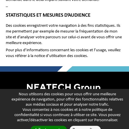
–
STATISTIQUES ET MESURES D’AUDIENCE
Des cookies enregistrent votre navigation à des fins statistiques. Ils
me permettent par exemple de mesurer la fréquentation de mon
site et d’analyser votre parcours sur celui-ci avant de vous offrir une
meilleure expérience.
Pour plus d’informations concernant les cookies et l’usage, veuillez
vous référer à la notice d’utilisation des cookies.
Nous utilisons des cookies pour vous offrir une meilleure
expérience de navigation, pour offrir des fonctionnalités relatives
Mentions légales
Politique de confidentialité
aux médias sociaux et pour analyser notre trafic.
Vous consentez à nos cookies et à notre
politique de
confidentialité
si vous continuez à utiliser ce site. Vous pouvez
Utilisation des cookies
Personnaliser les cookies
activer/désactiver les cookies en cliquant sur Personnaliser.
© Neatech Group 2022 | Tous droits réservés | Réalisé par
THM Web