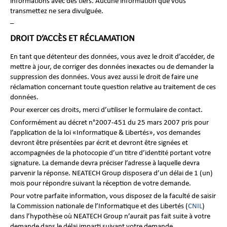
informations avec des tiers. Aucune information que vous
transmettez ne sera divulguée.
–
DROIT D’ACCÈS ET RÉCLAMATION
En tant que détenteur des données, vous avez le droit d’accéder, de
mettre à jour, de corriger des données inexactes ou de demander la
suppression des données. Vous avez aussi le droit de faire une
réclamation concernant toute question relative au traitement de ces
données.
Pour exercer ces droits, merci d’utiliser le formulaire de contact.
Conformément au décret n°2007-451 du 25 mars 2007 pris pour
l’application de la loi «Informatique & Libertés», vos demandes
devront être présentées par écrit et devront être signées et
accompagnées de la photocopie d’un titre d’identité portant votre
signature. La demande devra préciser l’adresse à laquelle devra
parvenir la réponse. NEATECH Group disposera d’un délai de 1 (un)
mois pour répondre suivant la réception de votre demande.
Pour votre parfaite information, vous disposez de la faculté de saisir
la Commission nationale de l’Informatique et des Libertés (
CNIL
)
dans l’hypothèse où NEATECH Group n’aurait pas fait suite à votre
demande dans le délai imparti suivant votre demande.