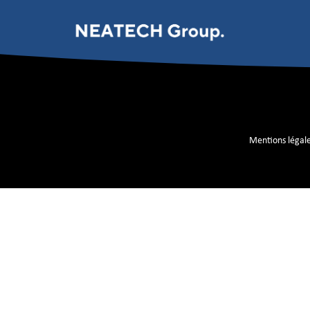
Amogreentech
Mentions légal