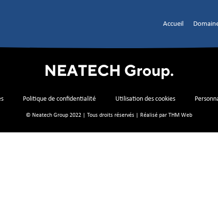
Accueil
Domaine
es
Politique de confidentialité
Utilisation des cookies
Personna
© Neatech Group 2022 | Tous droits réservés | Réalisé par
THM Web