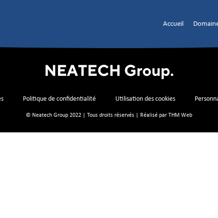
Accueil
Domaine
es
Politique de confidentialité
Utilisation des cookies
Personna
© Neatech Group 2022 | Tous droits réservés | Réalisé par
THM Web