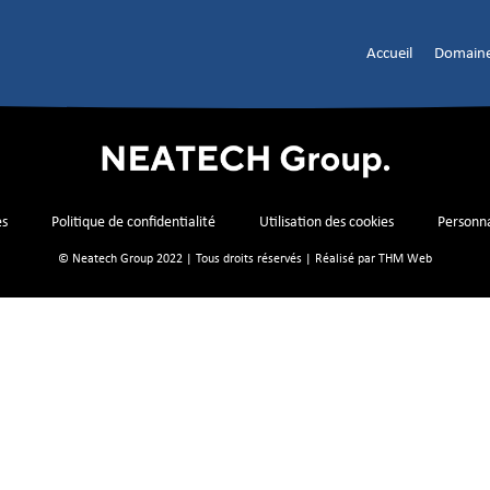
Accueil
Domaine
es
Politique de confidentialité
Utilisation des cookies
Personna
© Neatech Group 2022 | Tous droits réservés | Réalisé par
THM Web