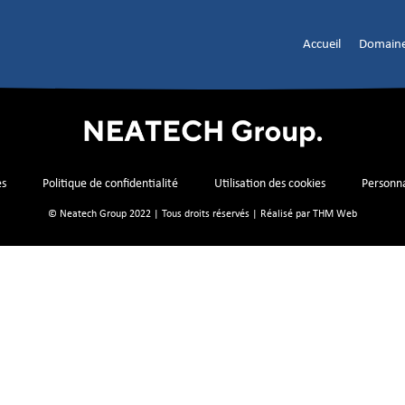
Accueil
Domaine
es
Politique de confidentialité
Utilisation des cookies
Personna
© Neatech Group 2022 | Tous droits réservés | Réalisé par
THM Web